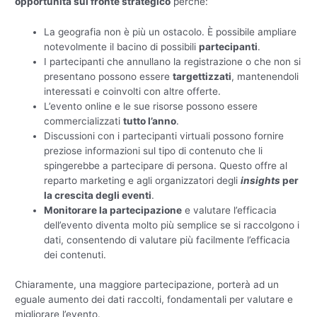
opportunità sul fronte strategico
perchè:
La geografia non è più un ostacolo. È possibile ampliare
notevolmente il bacino di possibili
partecipanti
.
I partecipanti che annullano la registrazione o che non si
presentano possono essere
targettizzati
, mantenendoli
interessati e coinvolti con altre offerte.
L’evento online e le sue risorse possono essere
commercializzati
tutto l’anno
.
Discussioni con i partecipanti virtuali possono fornire
preziose informazioni sul tipo di contenuto che li
spingerebbe a partecipare di persona. Questo offre al
reparto marketing e agli organizzatori degli
insights
per
la crescita degli eventi
.
Monitorare la partecipazione
e valutare l’efficacia
dell’evento diventa molto più semplice se si raccolgono i
dati, consentendo di valutare più facilmente l’efficacia
dei contenuti.
Chiaramente, una maggiore partecipazione, porterà ad un
eguale aumento dei dati raccolti, fondamentali per valutare e
migliorare l’evento.