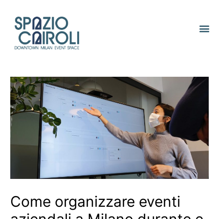
Come organizzare eventi
aziendali a Milano durante e