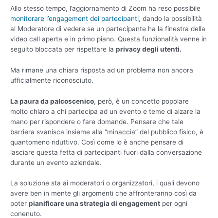
Allo stesso tempo, l’aggiornamento di Zoom ha reso possibile
monitorare l’engagement dei partecipanti
, dando la possibilità
al Moderatore di vedere se un partecipante ha la finestra della
video call aperta e in primo piano. Questa funzionalità venne in
seguito bloccata per rispettare la
privacy degli utenti.
Ma rimane una chiara risposta ad un problema non ancora
ufficialmente riconosciuto.
La paura da palcoscenico
, però, è un concetto popolare
molto chiaro a chi partecipa ad un evento e teme di alzare la
mano per rispondere o fare domande. Pensare che tale
barriera svanisca insieme alla “minaccia” del pubblico fisico, è
quantomeno riduttivo. Così come lo è anche pensare di
lasciare questa fetta di partecipanti fuori dalla conversazione
durante un evento aziendale.
La soluzione sta ai moderatori o organizzatori, i quali devono
avere ben in mente gli argomenti che affronteranno così da
poter
pianificare una strategia di engagement
per ogni
conenuto.