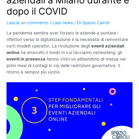
dopo il COVID
Lascia un commento
/
Last news
/ Di
Spazio Cairoli
La pandemia sembra aver forzato le aziende a puntare i
riflettori verso la digitalizzazione e la necessità di reinventare
certi modelli operativi. La rivoluzione degli
eventi aziendali
online
ha stravolto il modo in cui facciamo networking: gli
eventi in presenza
hanno visto un abbandono di massa nei
primi mesi di contagi in via delle restrizioni governative. Il
ritorno è sempre più vicino.