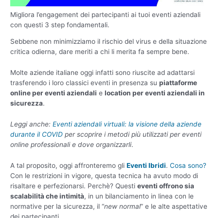
Migliora l’engagement dei partecipanti ai tuoi eventi aziendali
con questi 3 step fondamentali.
Sebbene non minimizziamo il rischio del virus e della situazione
critica odierna, dare meriti a chi li merita fa sempre bene.
Molte aziende italiane oggi infatti sono riuscite ad adattarsi
trasferendo i loro classici eventi in presenza su
piattaforme
online per eventi aziendali
e
location per eventi aziendali in
sicurezza
.
Leggi anche:
Eventi aziendali virtuali: la visione della aziende
durante il COVID
per scoprire i metodi più utilizzati per eventi
online professionali e dove organizzarli
.
A tal proposito, oggi affronteremo gli
Eventi Ibridi
.
Cosa sono?
Con le restrizioni in vigore, questa tecnica ha avuto modo di
risaltare e perfezionarsi. Perchè? Questi
eventi offrono sia
scalabilità che intimità
, in un bilanciamento in linea con le
normative per la sicurezza, il “
new normal
” e le alte aspettative
dei partecipanti.