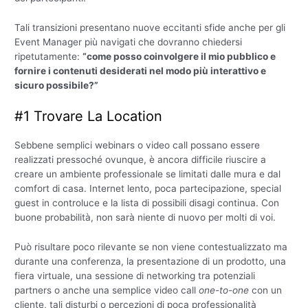
Tali transizioni presentano nuove eccitanti sfide anche per gli
Event Manager più navigati che dovranno chiedersi
ripetutamente:
“come posso coinvolgere il mio pubblico e
fornire i contenuti desiderati nel modo più interattivo e
sicuro possibile?”
#1 Trovare La Location
Sebbene semplici webinars o video call possano essere
realizzati pressoché ovunque, è ancora difficile riuscire a
creare un ambiente professionale se limitati dalle mura e dal
comfort di casa. Internet lento, poca partecipazione, special
guest in controluce e la lista di possibili disagi continua. Con
buone probabilità, non sarà niente di nuovo per molti di voi.
Può risultare poco rilevante se non viene contestualizzato ma
durante una conferenza, la presentazione di un prodotto, una
fiera virtuale, una sessione di networking tra potenziali
partners o anche una semplice video call
one-to-one
con un
cliente, tali disturbi o percezioni di poca professionalità