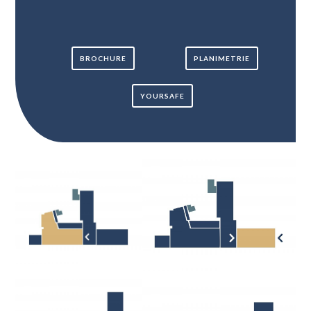
BROCHURE
PLANIMETRIE
YOURSAFE