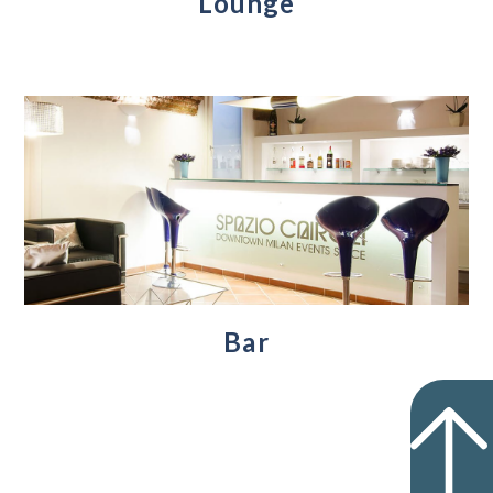
Lounge
Bar