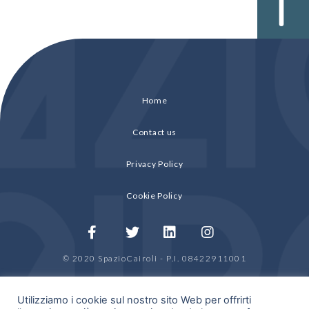
Home
Contact us
Privacy Policy
Cookie Policy
© 2020 SpazioCairoli - P.I. 08422911001
by
HDRA Group
Utilizziamo i cookie sul nostro sito Web per offrirti