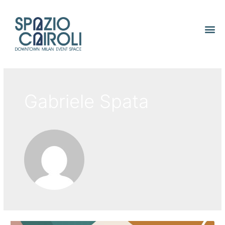
Gabriele Spata