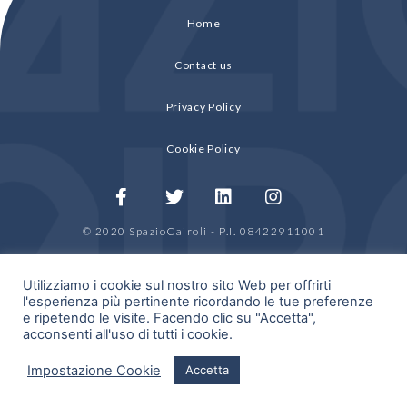
Home
Contact us
Privacy Policy
Cookie Policy
© 2020 SpazioCairoli - P.I. 08422911001
by
HDRA Group
Utilizziamo i cookie sul nostro sito Web per offrirti
l'esperienza più pertinente ricordando le tue preferenze
e ripetendo le visite. Facendo clic su "Accetta",
acconsenti all'uso di tutti i cookie.
Location per eventi aziendali a Milano
Impostazione Cookie
Accetta