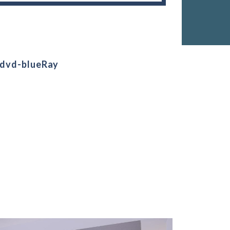
e dvd-blueRay