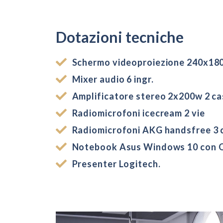
Dotazioni tecniche
Schermo videoproiezione 240x180 
Mixer audio 6 ingr.
Amplificatore stereo 2x200w 2 c
Radiomicrofoni icecream 2 vie
Radiomicrofoni AKG handsfree 3 
Notebook Asus Windows 10 con O
Presenter Logitech.