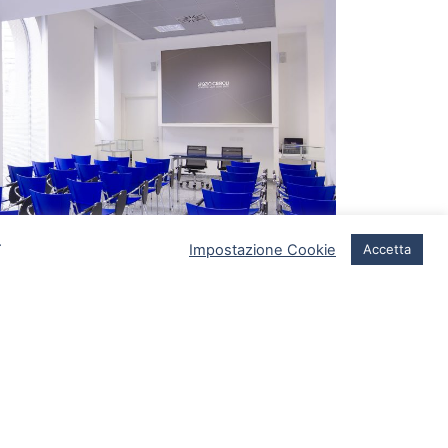
.
Impostazione Cookie
Accetta