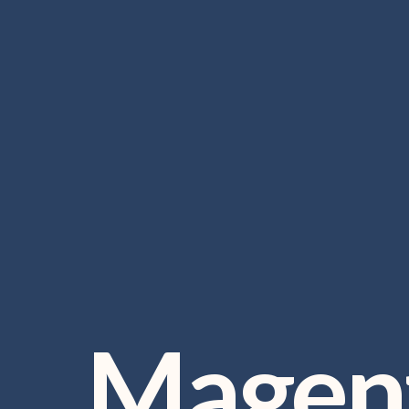
Magen